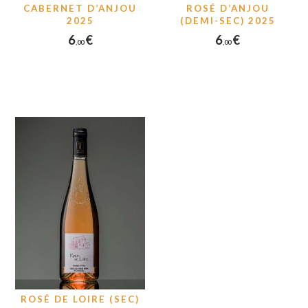
CABERNET D’ANJOU
ROSÉ D’ANJOU
2025
(DEMI-SEC) 2025
6
€
6
€
00
00
ROSÉ DE LOIRE (SEC)