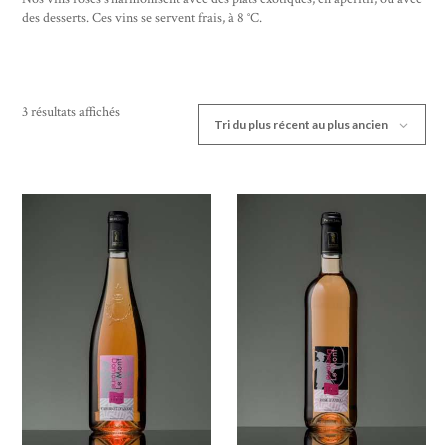
des desserts. Ces vins se servent frais, à 8 °C.
3 résultats affichés